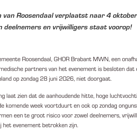
 van Roosendaal verplaatst naar 4 oktober
n deelnemers en vrijwilligers staat voorop!
gemeente Roosendaal, GHOR Brabant MWN, een onafha
medische partners van het evenement is besloten dat
land op zondag 28 juni 2026, niet doorgaat.
 laat zien dat de aanhoudende hitte, hoge luchtvocht
de komende week voortduurt en ook op zondag ongunstig
en een te groot risico voor zowel deelnemers, vrijwill
j het evenement betrokken zijn.