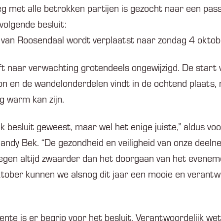
eg met alle betrokken partijen is gezocht naar een passe
 volgende besluit:
van Roosendaal wordt verplaatst naar zondag 4 okto
t naar verwachting grotendeels ongewijzigd. De start 
n en de wandelonderdelen vindt in de ochtend plaats
og warm kan zijn.
jk besluit geweest, maar wel het enige juiste,” aldus v
ndy Bek. “De gezondheid en veiligheid van onze deelnem
gen altijd zwaarder dan het doorgaan van het evenem
tober kunnen we alsnog dit jaar een mooie en verantw
nte is er begrip voor het besluit. Verantwoordelijk w