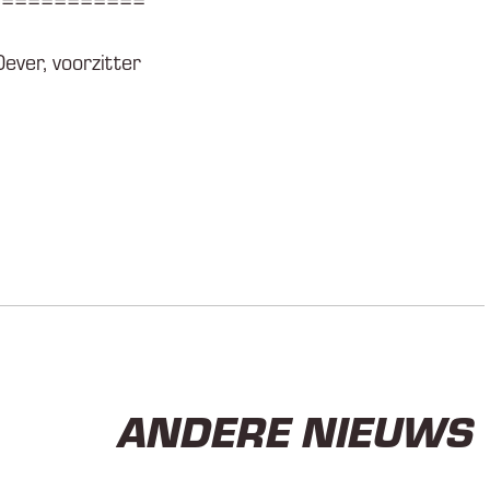
============
ever, voorzitter
ANDERE NIEUWS