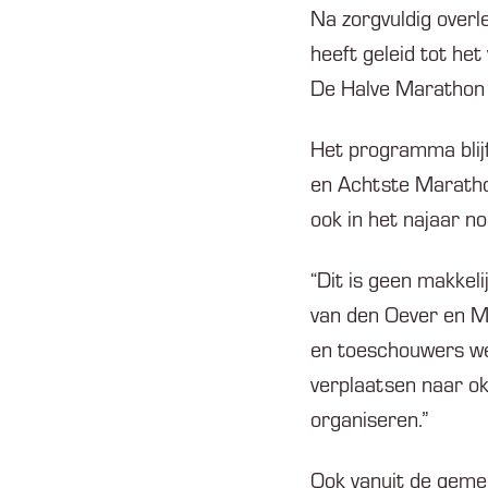
Na zorgvuldig overl
heeft geleid tot het
De Halve Marathon 
Het programma blijf
en Achtste Maratho
ook in het najaar n
“Dit is geen makkeli
van den Oever en Ma
en toeschouwers we
verplaatsen naar ok
organiseren.”
Ook vanuit de gemee