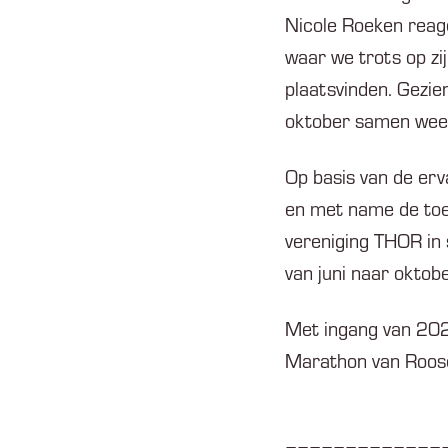
Nicole Roeken reag
waar we trots op zij
plaatsvinden. Gezien
oktober samen weer 
Op basis van de erv
en met name de toen
vereniging THOR in
van juni naar oktob
Met ingang van 2027
Marathon van Roosen