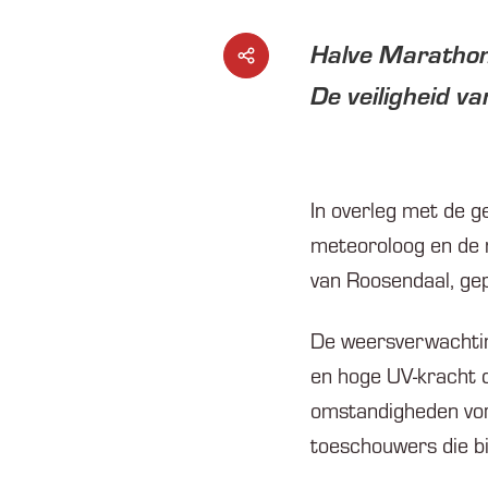
Halve Marathon
De veiligheid va
In overleg met de 
meteoroloog en de 
van Roosendaal, gep
De weersverwachting
en hoge UV-kracht 
omstandigheden vorm
toeschouwers die bi