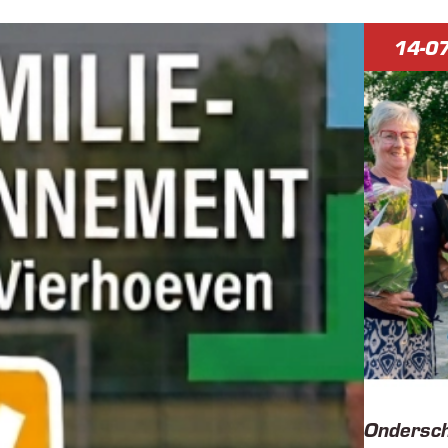
14-0
Ondersch