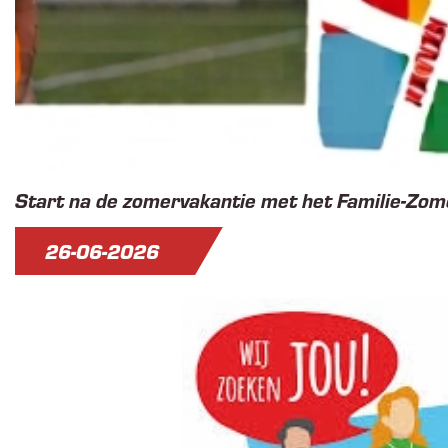
Start na de zomervakantie met het Familie-Zo
26-06-2026