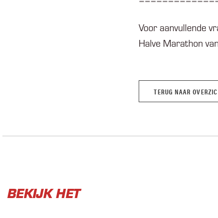
=============
Voor aanvullende vr
Halve Marathon v
TERUG NAAR OVERZI
BEKIJK HET